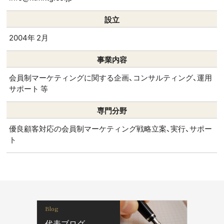
設立
2004年 2月
事業内容
会員制マーケティングに関する企画、コンサルティング、運用
サポート 等
専門分野
優良顧客対応の会員制マーケティング戦略立案、実行、サポー
ト
Blog
代表ブログ