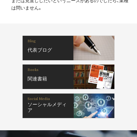
または見直ししたいというニーズがあるのでしたら、業種
は問いません。
Blog
代表ブログ
Books
関連書籍
Social Media
ソーシャルメディ
ア