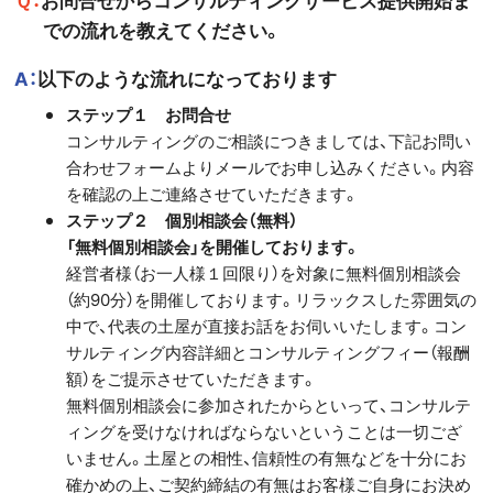
での流れを教えてください。
A：以下のような流れになっております
ステップ１ お問合せ
コンサルティングのご相談につきましては、下記お問い
合わせフォームよりメールでお申し込みください。内容
を確認の上ご連絡させていただきます。
ステップ２ 個別相談会（無料）
「無料個別相談会」を開催しております。
経営者様（お一人様１回限り）を対象に無料個別相談会
（約90分）を開催しております。リラックスした雰囲気の
中で、代表の土屋が直接お話をお伺いいたします。コン
サルティング内容詳細とコンサルティングフィー（報酬
額）をご提示させていただきます。
無料個別相談会に参加されたからといって、コンサルテ
ィングを受けなければならないということは一切ござ
いません。土屋との相性、信頼性の有無などを十分にお
確かめの上、ご契約締結の有無はお客様ご自身にお決め