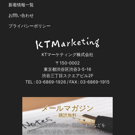
新着情報一覧
お問い合わせ
プライバシーポリシー
KTマーケティング株式会社
〒150-0002
東京都渋谷区渋谷3-5-16
渋谷三丁目スクエアビル2F
TEL :
03-6869-1926
/ FAX : 03-6869-1915
メールマガジン
— 購読無料 —
コラム更新情報のほか、各種ご案内などを
お届けしています。ぜひご登録ください。