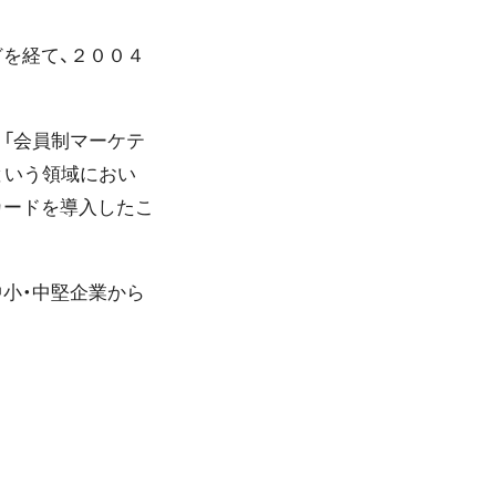
を経て、２００４
「会員制マーケテ
という領域におい
カードを導入したこ
小・中堅企業から