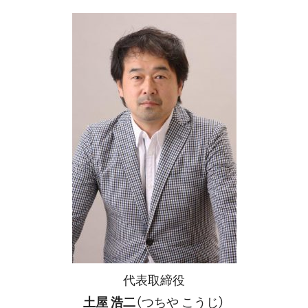
代表取締役
土屋 浩二
（つちや こうじ）