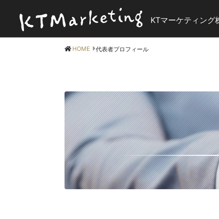
KTマーケティング
HOME
代表者プロフィール