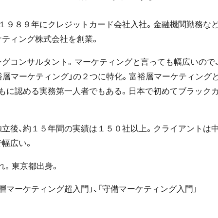
、１９８９年にクレジットカード会社入社。金融機関勤務など
ケティング株式会社を創業。
ングコンサルタント。マーケティングと言っても幅広いので、
富裕層マーケティング」の２つに特化。富裕層マーケティング
ともに認める実務第一人者でもある。日本で初めてブラック
。
独立後、約１５年間の実績は１５０社以上。クライアントは中
で幅広い。
まれ。東京都出身。
層マーケティング超入門」、「守備マーケティング入門」