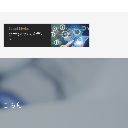
Social Media
ソーシャルメディ
ア
はこちら